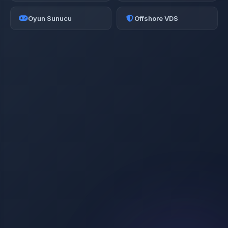
Oyun Sunucu
Offshore VDS