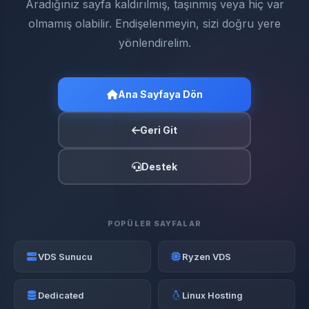
Aradığınız sayfa kaldırılmış, taşınmış veya hiç var
olmamış olabilir. Endişelenmeyin, sizi doğru yere
yönlendirelim.
Ana Sayfaya Dön
Geri Git
Destek
POPÜLER SAYFALAR
VDS Sunucu
Ryzen VDS
Dedicated
Linux Hosting