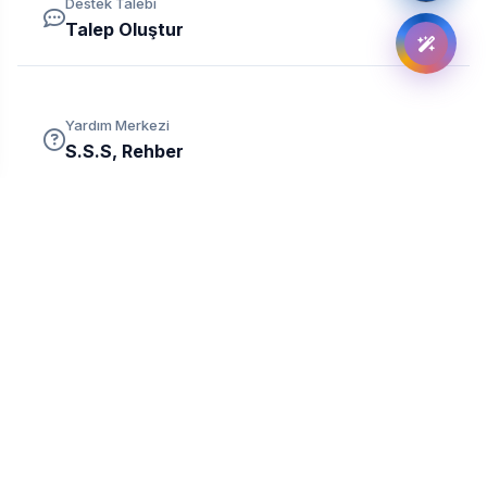
Destek Talebi
Talep Oluştur
Yardım Merkezi
S.S.S, Rehber
Verunix, BTK tarafından yetkilendirilmiş ticari amaçla faaliyet
gösteren yasal yer sağlayıcı ve hosting firmasıdır.
OYUN SUNUCULARI
HOSTİNGLER