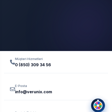
Müşteri Hizmetleri
0 (850) 309 34 56
E-Posta
info@verunix.com