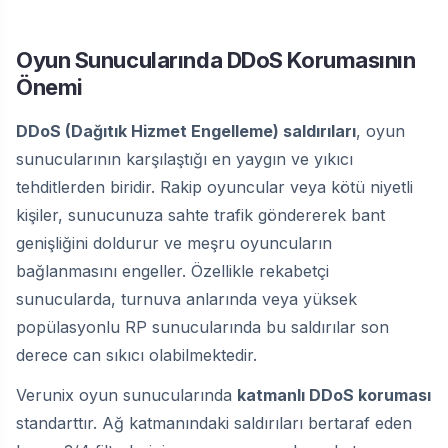
Oyun Sunucularında DDoS Korumasının
Önemi
DDoS (Dağıtık Hizmet Engelleme) saldırıları
, oyun
sunucularının karşılaştığı en yaygın ve yıkıcı
tehditlerden biridir. Rakip oyuncular veya kötü niyetli
kişiler, sunucunuza sahte trafik göndererek bant
genişliğini doldurur ve meşru oyuncuların
bağlanmasını engeller. Özellikle rekabetçi
sunucularda, turnuva anlarında veya yüksek
popülasyonlu RP sunucularında bu saldırılar son
derece can sıkıcı olabilmektedir.
Verunix oyun sunucularında
katmanlı DDoS koruması
standarttır. Ağ katmanındaki saldırıları bertaraf eden