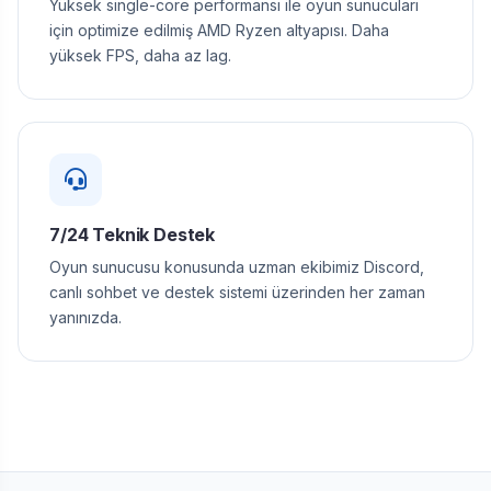
Yüksek single-core performansı ile oyun sunucuları
için optimize edilmiş AMD Ryzen altyapısı. Daha
yüksek FPS, daha az lag.
7/24 Teknik Destek
Oyun sunucusu konusunda uzman ekibimiz Discord,
canlı sohbet ve destek sistemi üzerinden her zaman
yanınızda.