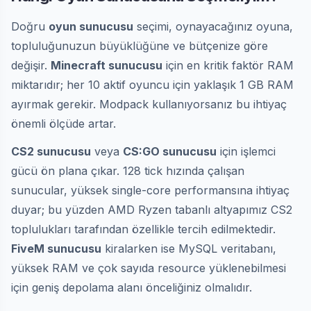
Doğru
oyun sunucusu
seçimi, oynayacağınız oyuna,
topluluğunuzun büyüklüğüne ve bütçenize göre
değişir.
Minecraft sunucusu
için en kritik faktör RAM
miktarıdır; her 10 aktif oyuncu için yaklaşık 1 GB RAM
ayırmak gerekir. Modpack kullanıyorsanız bu ihtiyaç
önemli ölçüde artar.
CS2 sunucusu
veya
CS:GO sunucusu
için işlemci
gücü ön plana çıkar. 128 tick hızında çalışan
sunucular, yüksek single-core performansına ihtiyaç
duyar; bu yüzden AMD Ryzen tabanlı altyapımız CS2
toplulukları tarafından özellikle tercih edilmektedir.
FiveM sunucusu
kiralarken ise MySQL veritabanı,
yüksek RAM ve çok sayıda resource yüklenebilmesi
için geniş depolama alanı önceliğiniz olmalıdır.