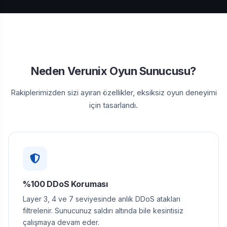
Neden Verunix Oyun Sunucusu?
Rakiplerimizden sizi ayıran özellikler, eksiksiz oyun deneyimi
için tasarlandı.
%100 DDoS Koruması
Layer 3, 4 ve 7 seviyesinde anlık DDoS atakları
filtrelenir. Sunucunuz saldırı altında bile kesintisiz
çalışmaya devam eder.