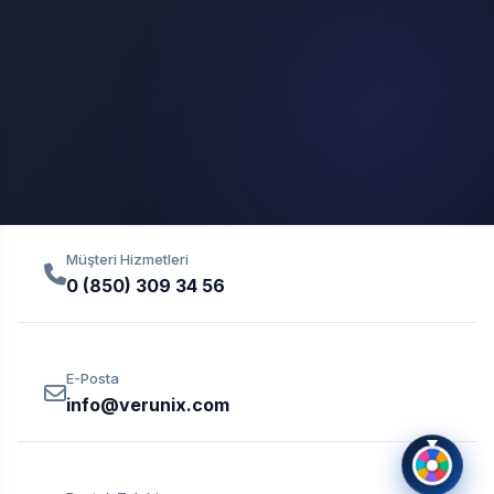
Müşteri Hizmetleri
0 (850) 309 34 56
E-Posta
info@verunix.com