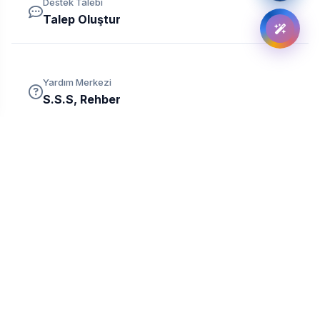
Destek Talebi
Talep Oluştur
Yardım Merkezi
S.S.S, Rehber
Verunix, BTK tarafından yetkilendirilmiş ticari amaçla faaliyet
gösteren yasal yer sağlayıcı ve hosting firmasıdır.
OYUN SUNUCULARI
HOSTİNGLER