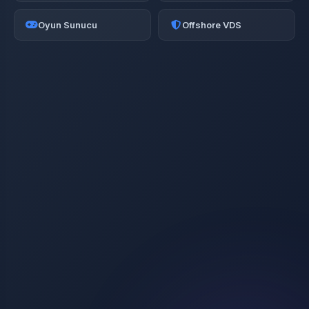
Oyun Sunucu
Offshore VDS