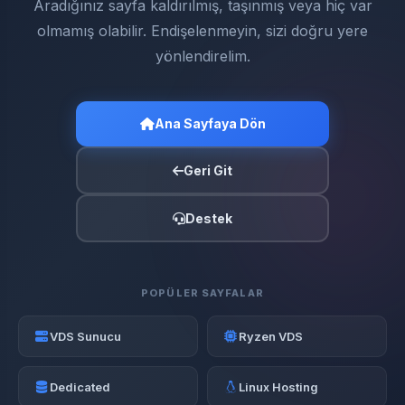
Aradığınız sayfa kaldırılmış, taşınmış veya hiç var
olmamış olabilir. Endişelenmeyin, sizi doğru yere
yönlendirelim.
Ana Sayfaya Dön
Geri Git
Destek
POPÜLER SAYFALAR
VDS Sunucu
Ryzen VDS
Dedicated
Linux Hosting