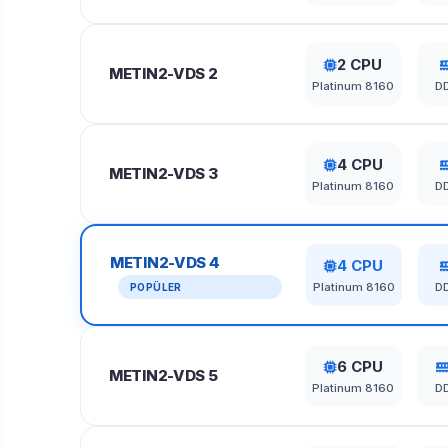
2 CPU
METIN2-VDS 2
Platinum 8160
D
4 CPU
METIN2-VDS 3
Platinum 8160
D
METIN2-VDS 4
4 CPU
Platinum 8160
D
POPÜLER
6 CPU
METIN2-VDS 5
Platinum 8160
D