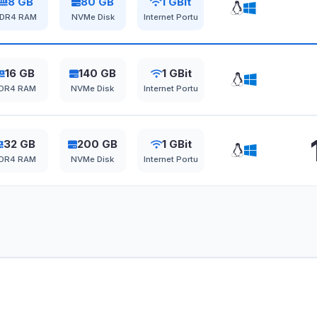
8 GB
80 GB
1 GBit
DR4 RAM
NVMe Disk
Internet Portu
16 GB
140 GB
1 GBit
DR4 RAM
NVMe Disk
Internet Portu
32 GB
200 GB
1 GBit
DR4 RAM
NVMe Disk
Internet Portu