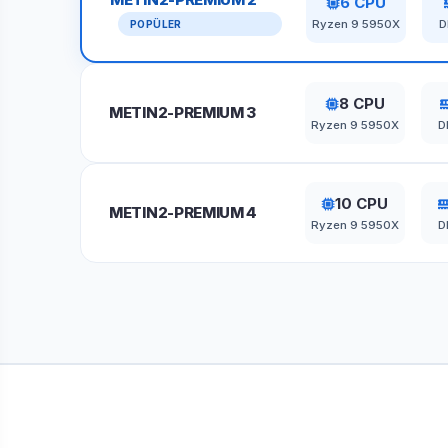
6 CPU
Ryzen 9 5950X
D
POPÜLER
8 CPU
METIN2-PREMIUM 3
Ryzen 9 5950X
D
10 CPU
METIN2-PREMIUM 4
Ryzen 9 5950X
D