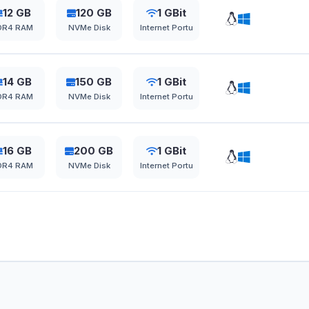
12 GB
120 GB
1 GBit
DR4 RAM
NVMe Disk
Internet Portu
14 GB
150 GB
1 GBit
DR4 RAM
NVMe Disk
Internet Portu
16 GB
200 GB
1 GBit
DR4 RAM
NVMe Disk
Internet Portu