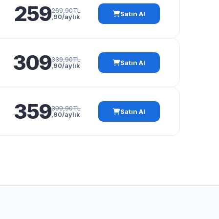
259
269,90TL
Satın Al
,90/aylık
309
339,90TL
Satın Al
,90/aylık
359
399,90TL
Satın Al
,90/aylık