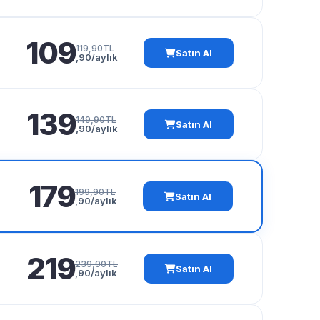
109
119,90TL
Satın Al
,90/aylık
139
149,90TL
Satın Al
,90/aylık
179
199,90TL
Satın Al
,90/aylık
219
239,90TL
Satın Al
,90/aylık