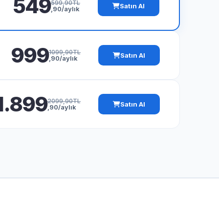
549
599,90TL
Satın Al
,90/aylık
999
1099,90TL
Satın Al
,90/aylık
1.899
2099,90TL
Satın Al
,90/aylık