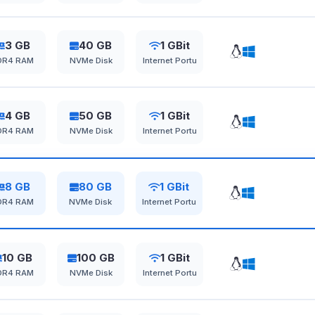
3 GB
40 GB
1 GBit
DR4 RAM
NVMe Disk
Internet Portu
4 GB
50 GB
1 GBit
DR4 RAM
NVMe Disk
Internet Portu
8 GB
80 GB
1 GBit
DR4 RAM
NVMe Disk
Internet Portu
10 GB
100 GB
1 GBit
DR4 RAM
NVMe Disk
Internet Portu