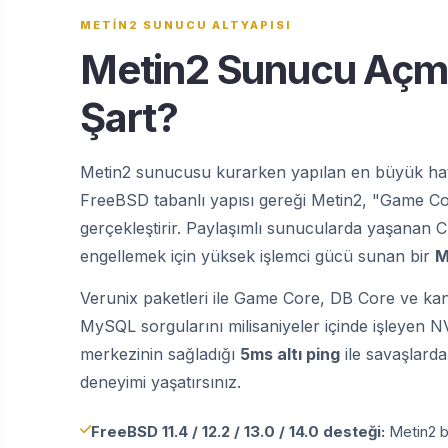
METİN2 SUNUCU ALTYAPISI
Metin2 Sunucu Açm
Şart?
Metin2 sunucusu kurarken yapılan en büyük hata,
FreeBSD tabanlı yapısı gereği Metin2, "Game Cor
gerçekleştirir. Paylaşımlı sunucularda yaşanan
engellemek için yüksek işlemci gücü sunan bir
M
Verunix paketleri ile Game Core, DB Core ve kanal
MySQL sorgularını milisaniyeler içinde işleyen 
merkezinin sağladığı
5ms altı ping
ile savaşlarda
deneyimi yaşatırsınız.
FreeBSD 11.4 / 12.2 / 13.0 / 14.0 desteği:
Metin2 b