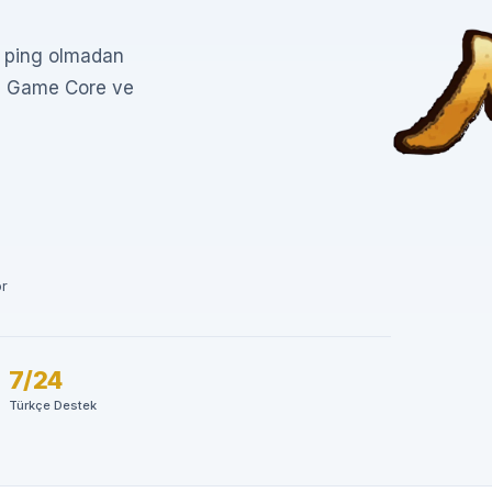
k ping olmadan
, Game Core ve
or
7/24
Türkçe Destek