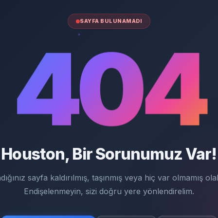
SAYFA BULUNAMADI
404
Houston, Bir Sorunumuz Var!
dığınız sayfa kaldırılmış, taşınmış veya hiç var olmamış olabi
Endişelenmeyin, sizi doğru yere yönlendirelim.