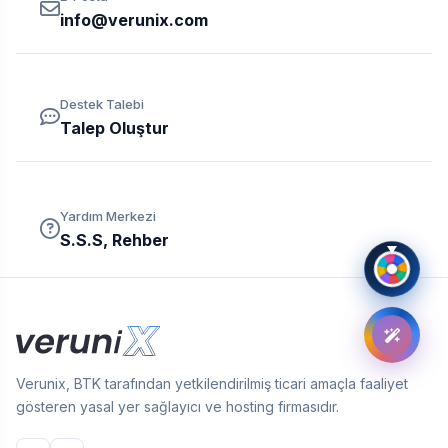
info@verunix.com
Destek Talebi
Talep Oluştur
Yardım Merkezi
S.S.S, Rehber
Verunix, BTK tarafından yetkilendirilmiş ticari amaçla faaliyet
gösteren yasal yer sağlayıcı ve hosting firmasıdır.