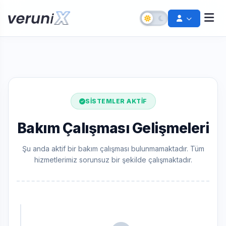
SISTEMLER AKTIF
Bakım Çalışması Gelişmeleri
Şu anda aktif bir bakım çalışması bulunmamaktadır. Tüm
hizmetlerimiz sorunsuz bir şekilde çalışmaktadır.
Şifremi Unuttum
Hesabınızı kurtarın
Destek Talebi Aç
Bize ulaşın