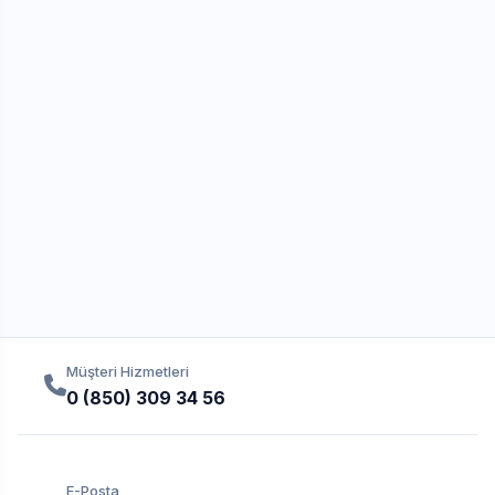
Müşteri Hizmetleri
0 (850) 309 34 56
E-Posta