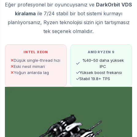
Eğer profesyonel bir oyuncuysanız ve
DarkOrbit VDS
kiralama
ile 7/24 stabil bir bot sistemi kurmayı
planlıyorsanız, Ryzen teknolojisi sizin için tartışmasız
tek seçenek olmalıdır.
INTEL XEON
AMD RYZEN 9
Düşük single-thread hızı
%40–50 daha yüksek
Eski nesil mimari
IPC
Yoğun anlarda lag
Yüksek boost frekansı
Stabil 19.8+ TPS