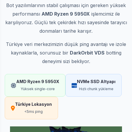
Bot yazılımlarının stabil çalışması için gereken yüksek
performansı
AMD Ryzen 9 5950X
işlemcimiz ile
karşılıyoruz. Güçlü tek çekirdek hızı sayesinde tarayıcı
donmaları tarihe karışır.
Türkiye veri merkezimizin düşük ping avantajı ve izole
kaynaklarla, sorunsuz bir
DarkOrbit VDS
botting
deneyimi sizi bekliyor.
AMD Ryzen 9 5950X
NVMe SSD Altyapı
Yüksek single-core
Hızlı chunk yükleme
Türkiye Lokasyon
<5ms ping