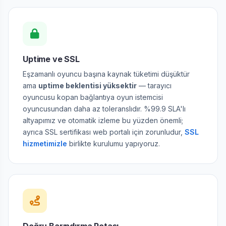
Uptime ve SSL
Eşzamanlı oyuncu başına kaynak tüketimi düşüktür
ama
uptime beklentisi yüksektir
— tarayıcı
oyuncusu kopan bağlantıya oyun istemcisi
oyuncusundan daha az toleranslıdır. %99.9 SLA'lı
altyapımız ve otomatik izleme bu yüzden önemli;
ayrıca SSL sertifikası web portalı için zorunludur,
SSL
hizmetimizle
birlikte kurulumu yapıyoruz.