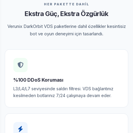
HER PAKETTE DAHİL
Ekstra Güç, Ekstra Özgürlük
Verunix DarkOrbit VDS paketlerine dahil özellikler kesintisiz
bot ve oyun deneyimi için tasarlandı.
%100 DDoS Koruması
L3/L4/L7 seviyesinde saldırı filtresi. VDS bağlantınız
kesilmeden botlarınız 7/24 çalışmaya devam eder.