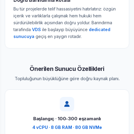
Doğru Barındırma Rotası
Bu tür projelerde telif hassasiyetini hatırlatırız: özgün
içerik ve varlıklarla çalışmak hem hukuki hem
sürdürülebilirlik açısından doğru yoldur. Barındırma
tarafında
VDS
ile başlayıp büyüyünce
dedicated
sunucuya
geçiş en yaygın rotadır.
Önerilen Sunucu Özellikleri
Topluluğunun büyüklüğüne göre doğru kaynak planı.
Başlangıç · 100-300 eşzamanlı
4 vCPU · 8 GB RAM · 80 GB NVMe