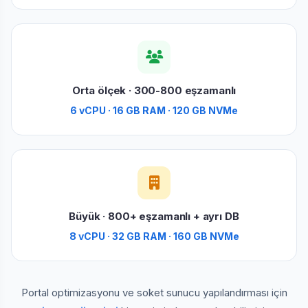
Orta ölçek · 300-800 eşzamanlı
6 vCPU · 16 GB RAM · 120 GB NVMe
Büyük · 800+ eşzamanlı + ayrı DB
8 vCPU · 32 GB RAM · 160 GB NVMe
Portal optimizasyonu ve soket sunucu yapılandırması için