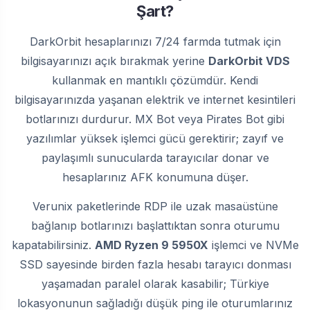
Şart?
DarkOrbit hesaplarınızı 7/24 farmda tutmak için
bilgisayarınızı açık bırakmak yerine
DarkOrbit VDS
kullanmak en mantıklı çözümdür. Kendi
bilgisayarınızda yaşanan elektrik ve internet kesintileri
botlarınızı durdurur. MX Bot veya Pirates Bot gibi
yazılımlar yüksek işlemci gücü gerektirir; zayıf ve
paylaşımlı sunucularda tarayıcılar donar ve
hesaplarınız AFK konumuna düşer.
Verunix paketlerinde RDP ile uzak masaüstüne
bağlanıp botlarınızı başlattıktan sonra oturumu
kapatabilirsiniz.
AMD Ryzen 9 5950X
işlemci ve NVMe
SSD sayesinde birden fazla hesabı tarayıcı donması
yaşamadan paralel olarak kasabilir; Türkiye
lokasyonunun sağladığı düşük ping ile oturumlarınız