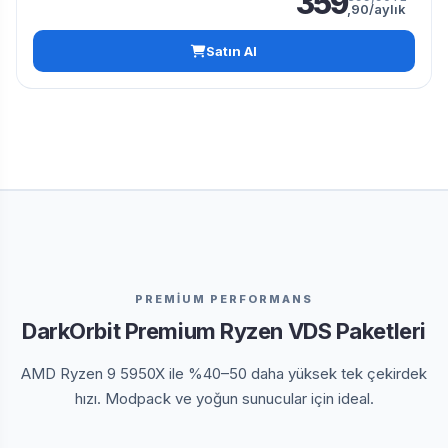
359
,90/aylık
Satın Al
PREMİUM PERFORMANS
DarkOrbit Premium Ryzen VDS Paketleri
AMD Ryzen 9 5950X ile %40–50 daha yüksek tek çekirdek
hızı. Modpack ve yoğun sunucular için ideal.