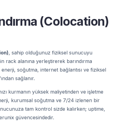
ndırma (Colocation)
ion)
, sahip olduğunuz fiziksel sunucuyu
in rack alanına yerleştirerek barındırma
; enerji, soğutma, internet bağlantısı ve fiziksel
fından sağlanır.
ızı kurmanın yüksek maliyetinden ve işletme
nerji, kurumsal soğutma ve 7/24 izlenen bir
unucunuza tam kontrol sizde kalırken; uptime,
Verunix güvencesindedir.