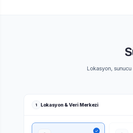
S
Lokasyon, sunucu al
Lokasyon & Veri Merkezi
1