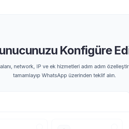
unucunuzu Konfigüre Ed
anı, network, IP ve ek hizmetleri adım adım özelleştir
tamamlayıp WhatsApp üzerinden teklif alın.