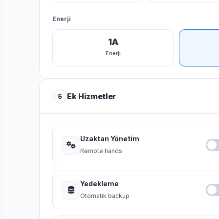
Enerji
1A
Enerji
Ek Hizmetler
5
Uzaktan Yönetim
Remote hands
Yedekleme
Otomatik backup