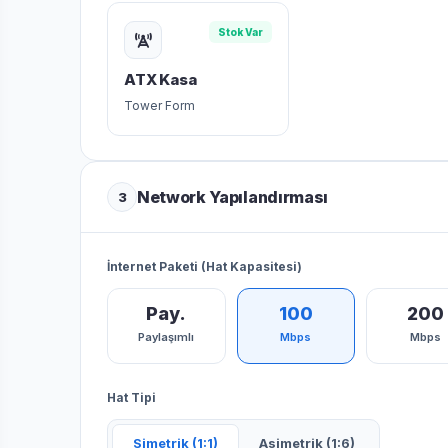
Stok Var
ATX Kasa
Tower Form
Network Yapılandırması
3
İnternet Paketi (Hat Kapasitesi)
Pay.
100
200
Paylaşımlı
Mbps
Mbps
Hat Tipi
Simetrik (1:1)
Asimetrik (1:6)