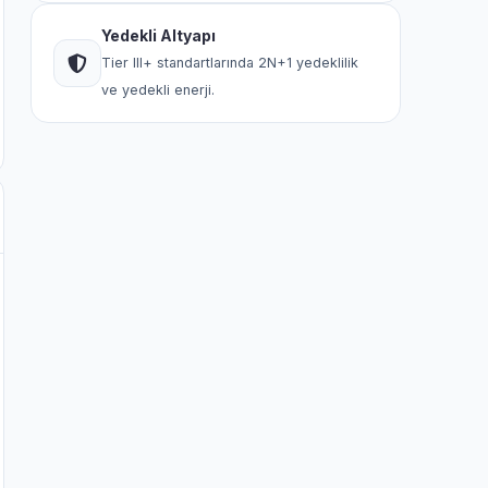
Yedekli Altyapı
Tier III+ standartlarında 2N+1 yedeklilik
ve yedekli enerji.