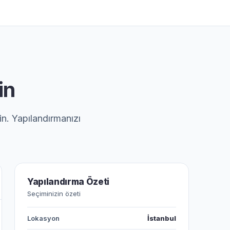
in
in. Yapılandırmanızı
Yapılandırma Özeti
Seçiminizin özeti
Lokasyon
İstanbul