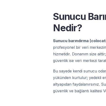
Sunucu Barı
Nedir?
Sunucu barındırma (colocat
profesyonel bir veri merkezin
hizmetidir. Donanım size aittir
güvenlik ise veri merkezi tara
Bu sayede kendi sunucu odan
yükünden kurtulur; yedekli e
altyapıdan faydalanırsınız. S
güvenlik ve bağlantı kalitesi 