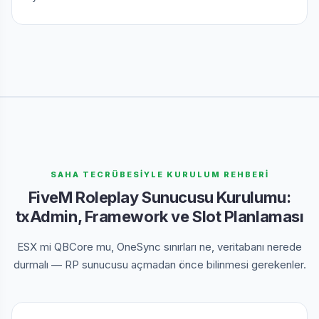
SAHA TECRÜBESİYLE KURULUM REHBERİ
FiveM Roleplay Sunucusu Kurulumu:
txAdmin, Framework ve Slot Planlaması
ESX mi QBCore mu, OneSync sınırları ne, veritabanı nerede
durmalı — RP sunucusu açmadan önce bilinmesi gerekenler.