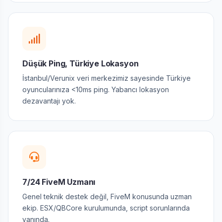
Düşük Ping, Türkiye Lokasyon
İstanbul/Verunix veri merkezimiz sayesinde Türkiye
oyuncularınıza <10ms ping. Yabancı lokasyon
dezavantajı yok.
7/24 FiveM Uzmanı
Genel teknik destek değil, FiveM konusunda uzman
ekip. ESX/QBCore kurulumunda, script sorunlarında
yanında.