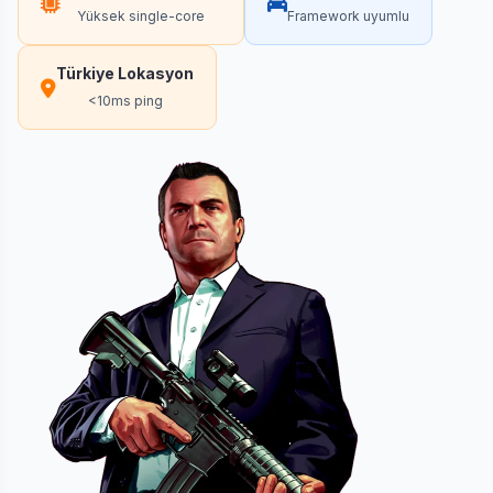
Yüksek single-core
Framework uyumlu
Türkiye Lokasyon
<10ms ping