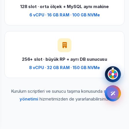
128 slot · orta ölçek + MySQL aynı makine
6 vCPU · 16 GB RAM · 100 GB NVMe
256+ slot · büyük RP + ayrı DB sunucusu
8 vCPU · 32 GB RAM · 150 GB NVMe
Kurulum scriptleri ve sunucu taşıma konusunda
sistem
yönetimi
hizmetimizden de yararlanabilirsiniz.