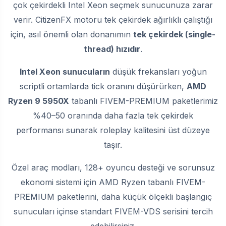
çok çekirdekli Intel Xeon seçmek sunucunuza zarar
verir. CitizenFX motoru tek çekirdek ağırlıklı çalıştığı
için, asıl önemli olan donanımın
tek çekirdek (single-
thread) hızıdır
.
Intel Xeon sunucuların
düşük frekansları yoğun
scriptli ortamlarda tick oranını düşürürken,
AMD
Ryzen 9 5950X
tabanlı FIVEM-PREMIUM paketlerimiz
%40–50 oranında daha fazla tek çekirdek
performansı sunarak roleplay kalitesini üst düzeye
taşır.
Özel araç modları, 128+ oyuncu desteği ve sorunsuz
ekonomi sistemi için AMD Ryzen tabanlı FIVEM-
PREMIUM paketlerini, daha küçük ölçekli başlangıç
sunucuları içinse standart FIVEM-VDS serisini tercih
edebilirsiniz.