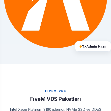
TxAdmin Hazır
FIVEM-VDS
FiveM VDS Paketleri
Intel Xeon Platinum 8160 işlemci, NVMe SSD ve DDoS