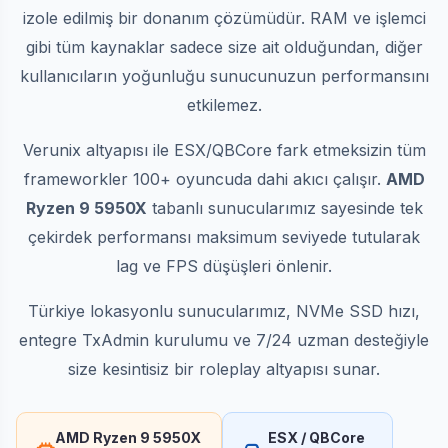
izole edilmiş bir donanım çözümüdür. RAM ve işlemci
gibi tüm kaynaklar sadece size ait olduğundan, diğer
kullanıcıların yoğunluğu sunucunuzun performansını
etkilemez.
Verunix altyapısı ile ESX/QBCore fark etmeksizin tüm
frameworkler 100+ oyuncuda dahi akıcı çalışır.
AMD
Ryzen 9 5950X
tabanlı sunucularımız sayesinde tek
çekirdek performansı maksimum seviyede tutularak
lag ve FPS düşüşleri önlenir.
Türkiye lokasyonlu sunucularımız, NVMe SSD hızı,
entegre TxAdmin kurulumu ve 7/24 uzman desteğiyle
size kesintisiz bir roleplay altyapısı sunar.
AMD Ryzen 9 5950X
ESX / QBCore