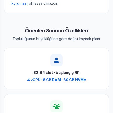
koruması
olmazsa olmazdır.
Önerilen Sunucu Özellikleri
Topluluğunun büyüklüğüne göre doğru kaynak planı.
32-64 slot · başlangıç RP
4 vCPU · 8 GB RAM · 60 GB NVMe