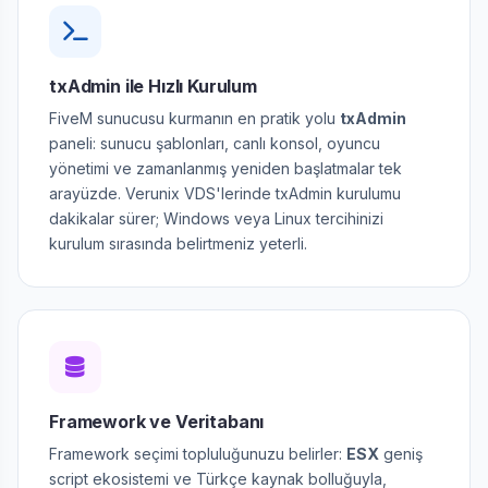
txAdmin ile Hızlı Kurulum
FiveM sunucusu kurmanın en pratik yolu
txAdmin
paneli: sunucu şablonları, canlı konsol, oyuncu
yönetimi ve zamanlanmış yeniden başlatmalar tek
arayüzde. Verunix VDS'lerinde txAdmin kurulumu
dakikalar sürer; Windows veya Linux tercihinizi
kurulum sırasında belirtmeniz yeterli.
Framework ve Veritabanı
Framework seçimi topluluğunuzu belirler:
ESX
geniş
script ekosistemi ve Türkçe kaynak bolluğuyla,