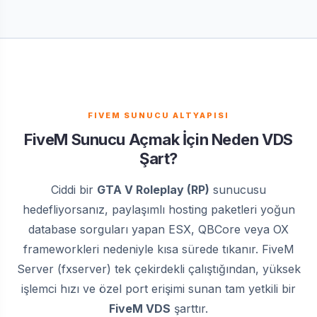
FIVEM SUNUCU ALTYAPISI
FiveM Sunucu Açmak İçin Neden VDS
Şart?
Ciddi bir
GTA V Roleplay (RP)
sunucusu
hedefliyorsanız, paylaşımlı hosting paketleri yoğun
database sorguları yapan ESX, QBCore veya OX
frameworkleri nedeniyle kısa sürede tıkanır. FiveM
Server (fxserver) tek çekirdekli çalıştığından, yüksek
işlemci hızı ve özel port erişimi sunan tam yetkili bir
FiveM VDS
şarttır.