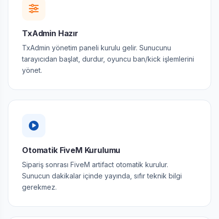
TxAdmin Hazır
TxAdmin yönetim paneli kurulu gelir. Sunucunu
tarayıcıdan başlat, durdur, oyuncu ban/kick işlemlerini
yönet.
Otomatik FiveM Kurulumu
Sipariş sonrası FiveM artifact otomatik kurulur.
Sunucun dakikalar içinde yayında, sıfır teknik bilgi
gerekmez.