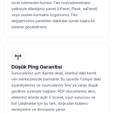
ücret ödemeden kurulur. Tam root/administrator
yetkisiyle dilediğiniz paneli (cPanel, Plesk, aaPanel)
veya yazılımı kurmakta özgürsünüz. Fikir
değiştirirseniz panelden dakikalar içinde başka bir
sisteme geçebilirsiniz.
Düşük Ping Garantisi
Sunucularınız yurt dışında değil, İstanbul'daki kendi
veri merkezimizde barındırılır. Bu sayede Türkiye'deki
ziyaretçileriniz ve oyuncularınız 5ms'ye varan düşük
gecikme süresiyle bağlanır; RDP oturumlarınız akıcı,
siteleriniz anında açılır. E-ticaret, oyun sunucusu ve
bot çalıştıranlar için bu fark, doğrudan kullanıcı
deneyimine ve dönüşüme yansır.