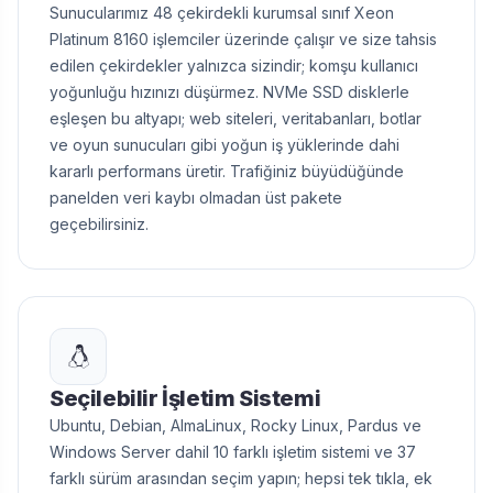
Sunucularımız 48 çekirdekli kurumsal sınıf Xeon
Platinum 8160 işlemciler üzerinde çalışır ve size tahsis
edilen çekirdekler yalnızca sizindir; komşu kullanıcı
yoğunluğu hızınızı düşürmez. NVMe SSD disklerle
eşleşen bu altyapı; web siteleri, veritabanları, botlar
ve oyun sunucuları gibi yoğun iş yüklerinde dahi
kararlı performans üretir. Trafiğiniz büyüdüğünde
panelden veri kaybı olmadan üst pakete
geçebilirsiniz.
Seçilebilir İşletim Sistemi
Ubuntu, Debian, AlmaLinux, Rocky Linux, Pardus ve
Windows Server dahil 10 farklı işletim sistemi ve 37
farklı sürüm arasından seçim yapın; hepsi tek tıkla, ek