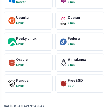
Server
Linux
Ubuntu
Debian
Linux
Linux
Rocky Linux
Fedora
Linux
Linux
Oracle
AlmaLinux
Linux
Linux
Pardus
FreeBSD
Linux
BSD
DAHIL OLAN AVANTAJLAR