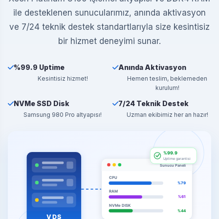
ile desteklenen sunucularımız, anında aktivasyon
ve 7/24 teknik destek standartlarıyla size kesintisiz
bir hizmet deneyimi sunar.
%99.9 Uptime
Anında Aktivasyon
Kesintisiz hizmet!
Hemen teslim, beklemeden
kurulum!
NVMe SSD Disk
7/24 Teknik Destek
Samsung 980 Pro altyapısı!
Uzman ekibimiz her an hazır!