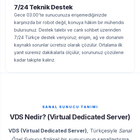
7/24 Teknik Destek
Gece 03.00'te sunucunuza erişemediğinizde
karşınızda bir robot değil, konuya hâkim bir mühendis
bulursunuz. Destek talebi ve canlı sohbet üzerinden
7/24 Türkçe destek veriyoruz; erişim, ağ ve donanım
kaynaklı sorunlar ücretsiz olarak çözülür. Ortalama ilk
yanıt süremiz dakikalarla ölçülür, sorununuz çözülene
kadar takipte kalırız.
SANAL SUNUCU TANIMI
VDS Nedir? (Virtual Dedicated Server)
VDS (Virtual Dedicated Server)
, Türkçesiyle
Sanal
Özel Sunucu
; fiziksel bir sunucunun sanallaştırma