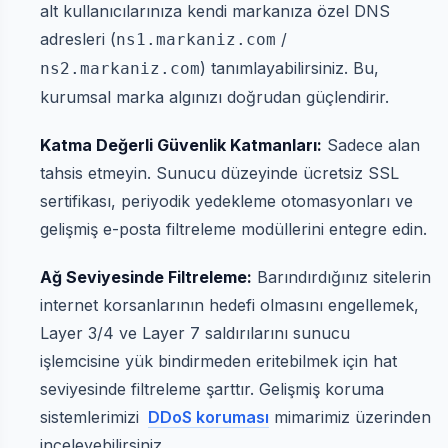
alt kullanıcılarınıza kendi markanıza özel DNS
adresleri (
/
ns1.markaniz.com
) tanımlayabilirsiniz. Bu,
ns2.markaniz.com
kurumsal marka algınızı doğrudan güçlendirir.
Katma Değerli Güvenlik Katmanları:
Sadece alan
tahsis etmeyin. Sunucu düzeyinde ücretsiz SSL
sertifikası, periyodik yedekleme otomasyonları ve
gelişmiş e-posta filtreleme modüllerini entegre edin.
Ağ Seviyesinde Filtreleme:
Barındırdığınız sitelerin
internet korsanlarının hedefi olmasını engellemek,
Layer 3/4 ve Layer 7 saldırılarını sunucu
işlemcisine yük bindirmeden eritebilmek için hat
seviyesinde filtreleme şarttır. Gelişmiş koruma
sistemlerimizi
DDoS koruması
mimarimiz üzerinden
inceleyebilirsiniz.