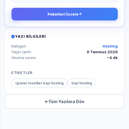
Paketleri İncele
YAZI BILGILERI
Kategori
Hosting
Yayın tarihi
9 Temmuz 2026
Okuma süresi
~4 dk
ETİKETLER
cpanel reselller bayi hosting
bayi hosting
Tüm Yazılara Dön