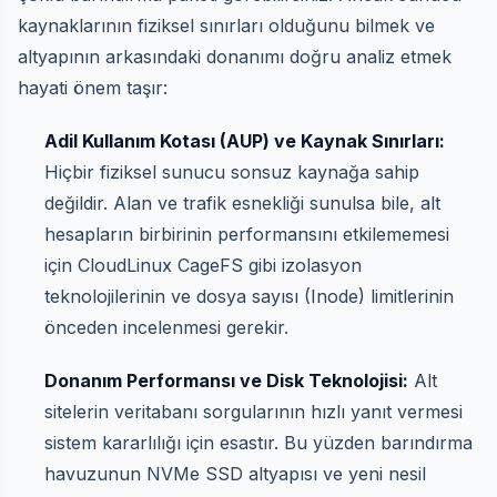
kaynaklarının fiziksel sınırları olduğunu bilmek ve
altyapının arkasındaki donanımı doğru analiz etmek
hayati önem taşır:
Adil Kullanım Kotası (AUP) ve Kaynak Sınırları:
Hiçbir fiziksel sunucu sonsuz kaynağa sahip
değildir. Alan ve trafik esnekliği sunulsa bile, alt
hesapların birbirinin performansını etkilememesi
için CloudLinux CageFS gibi izolasyon
teknolojilerinin ve dosya sayısı (Inode) limitlerinin
önceden incelenmesi gerekir.
Donanım Performansı ve Disk Teknolojisi:
Alt
sitelerin veritabanı sorgularının hızlı yanıt vermesi
sistem kararlılığı için esastır. Bu yüzden barındırma
havuzunun NVMe SSD altyapısı ve yeni nesil