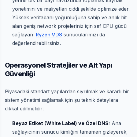
yerine tek bir bayi havuzunda toplamak kaynak
yönetimini ve maliyetleri ciddi şekilde optimize eder.
Yüksek veritabanı yoğunluğuna sahip ve anlık hit
alan geniş network projeleriniz için saf CPU gücü
sağlayan
Ryzen VDS
sunucularımızı da
değerlendirebilirsiniz.
Operasyonel Stratejiler ve Alt Yapı
Güvenliği
Piyasadaki standart yapılardan sıyrılmak ve kararlı bir
sistem yönetimi sağlamak için şu teknik detaylara
dikkat edilmelidir:
Beyaz Etiket (White Label) ve Özel DNS:
Ana
sağlayıcının sunucu kimliğini tamamen gizleyerek,