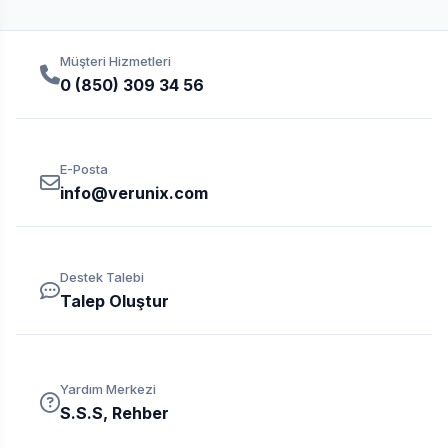
Müşteri Hizmetleri
0 (850) 309 34 56
E-Posta
info@verunix.com
Destek Talebi
Talep Oluştur
Yardım Merkezi
S.S.S, Rehber