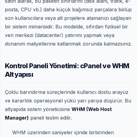
satın alarak, bu paketin sınırlarını (disk alanı, trafik, e-
posta, CPU vb.) daha küçük bağımsız parçalara bölüp
son kullanıcılara veya alt projelere atamanızı sağlayan
bir sistem mimarisidir. Bu modelde, sıfırdan fiziksel bir
veri merkezi (datacenter) yatırımı yapmak veya
donanım maliyetlerine katlanmak zorunda kalmazsınız.
Kontrol Paneli Yönetimi: cPanel ve WHM
Altyapısı
Çoklu barındırma süreçlerinde kullanıcı dostu arayüz
ve kararlılık operasyonel yükü yarı yarıya düşürür. Bu
altyapıda sistem yöneticisine
WHM (Web Host
Manager)
paneli teslim edilir.
WHM üzerinden saniyeler içinde birbirinden