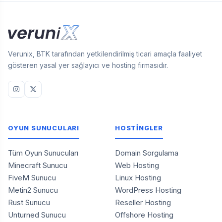
Verunix, BTK tarafından yetkilendirilmiş ticari amaçla faaliyet
gösteren yasal yer sağlayıcı ve hosting firmasıdır.
OYUN SUNUCULARI
HOSTİNGLER
Tüm Oyun Sunucuları
Domain Sorgulama
Minecraft Sunucu
Web Hosting
FiveM Sunucu
Linux Hosting
Metin2 Sunucu
WordPress Hosting
Rust Sunucu
Reseller Hosting
Unturned Sunucu
Offshore Hosting