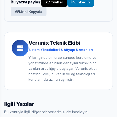
Bu yazıyı paylaş:
X / Twitter
LinkedIn
Linki Kopyala
Verunix Teknik Ekibi
Sistem Yöneticileri & Altyapı Uzmanları
Yıllar içinde binlerce sunucu kurulumu ve
yönetiminde edinilen deneyimi teknik blog
yazıları aracılığıyla paylaşan Verunix ekibi;
hosting, VDS, güvenlik ve ağ teknolojileri
konularında uzmanlaşmıştır.
İlgili Yazılar
Bu konuyla ilgili diğer rehberlerimizi de inceleyin.