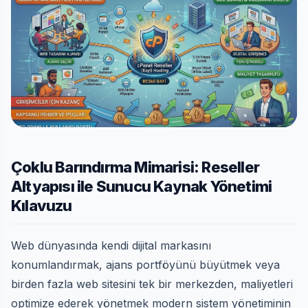
Çoklu Barındırma Mimarisi: Reseller
Altyapısı ile Sunucu Kaynak Yönetimi
Kılavuzu
Web dünyasında kendi dijital markasını
konumlandırmak, ajans portföyünü büyütmek veya
birden fazla web sitesini tek bir merkezden, maliyetleri
optimize ederek yönetmek modern sistem yönetiminin