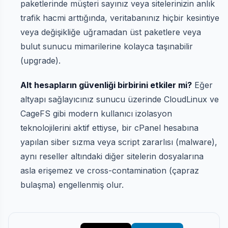
paketlerinde müşteri sayınız veya sitelerinizin anlık
trafik hacmi arttığında, veritabanınız hiçbir kesintiye
veya değişikliğe uğramadan üst paketlere veya
bulut sunucu mimarilerine kolayca taşınabilir
(upgrade).
Alt hesapların güvenliği birbirini etkiler mi?
Eğer
altyapı sağlayıcınız sunucu üzerinde CloudLinux ve
CageFS gibi modern kullanıcı izolasyon
teknolojilerini aktif ettiyse, bir cPanel hesabına
yapılan siber sızma veya script zararlısı (malware),
aynı reseller altındaki diğer sitelerin dosyalarına
asla erişemez ve cross-contamination (çapraz
bulaşma) engellenmiş olur.