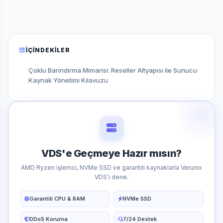
İÇINDEKILER
Çoklu Barındırma Mimarisi: Reseller Altyapısı ile Sunucu
Kaynak Yönetimi Kılavuzu
VDS'e Geçmeye Hazır mısın?
AMD Ryzen işlemci, NVMe SSD ve garantili kaynaklarla Verunix
VDS'i dene.
Garantili CPU & RAM
NVMe SSD
DDoS Koruma
7/24 Destek