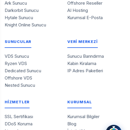
Ark Sunucu
Offshore Reseller
Darkorbit Sunucu
AI Hosting
Hytale Sunucu
Kurumsal E-Posta
Knight Online Sunucu
SUNUCULAR
VERİ MERKEZİ
VDS Sunucu
Sunucu Barındırma
Ryzen VDS
Kabin Kiralama
Dedicated Sunucu
IP Adres Paketleri
Offshore VDS
Nested Sunucu
HİZMETLER
KURUMSAL
SSL Sertifikası
Kurumsal Bilgiler
DDoS Koruma
Blog