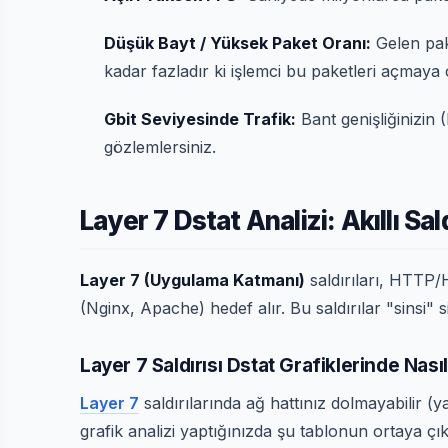
Düşük Bayt / Yüksek Paket Oranı:
Gelen pak
kadar fazladır ki işlemci bu paketleri açmaya 
Gbit Seviyesinde Trafik:
Bant genişliğinizin (
gözlemlersiniz.
Layer 7 Dstat Analizi: Akıllı Sal
Layer 7 (Uygulama Katmanı)
saldırıları, HTTP
(Nginx, Apache) hedef alır. Bu saldırılar "sinsi" si
Layer 7 Saldırısı Dstat Grafiklerinde Nas
Layer 7
saldırılarında ağ hattınız dolmayabilir (y
grafik analizi yaptığınızda şu tablonun ortaya çıkt