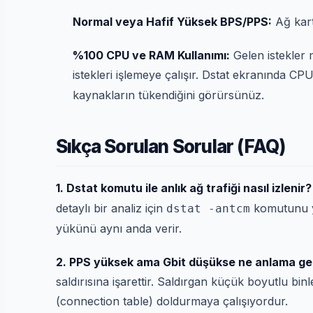
Normal veya Hafif Yüksek BPS/PPS:
Ağ kart
%100 CPU ve RAM Kullanımı:
Gelen istekler 
istekleri işlemeye çalışır. Dstat ekranında CPU
kaynakların tükendiğini görürsünüz.
Sıkça Sorulan Sorular (FAQ)
1. Dstat komutu ile anlık ağ trafiği nasıl izlenir?
detaylı bir analiz için
komutunu ya
dstat -antcm
yükünü aynı anda verir.
2. PPS yüksek ama Gbit düşükse ne anlama gel
saldırısına işarettir. Saldırgan küçük boyutlu 
(connection table) doldurmaya çalışıyordur.