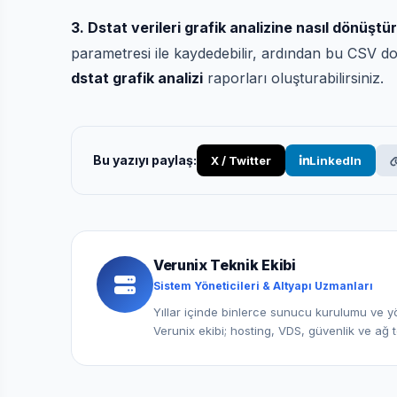
3. Dstat verileri grafik analizine nasıl dönüştü
parametresi ile kaydedebilir, ardından bu CSV do
dstat grafik analizi
raporları oluşturabilirsiniz.
Bu yazıyı paylaş:
X / Twitter
LinkedIn
Verunix Teknik Ekibi
Sistem Yöneticileri & Altyapı Uzmanları
Yıllar içinde binlerce sunucu kurulumu ve yö
Verunix ekibi; hosting, VDS, güvenlik ve ağ t