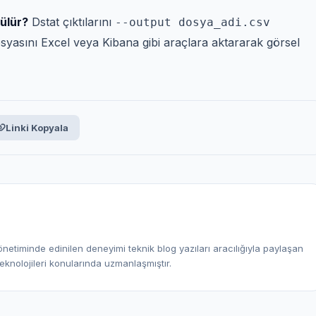
rülür?
Dstat çıktılarını
--output dosya_adi.csv
syasını Excel veya Kibana gibi araçlara aktararak görsel
Linki Kopyala
netiminde edinilen deneyimi teknik blog yazıları aracılığıyla paylaşan
eknolojileri konularında uzmanlaşmıştır.