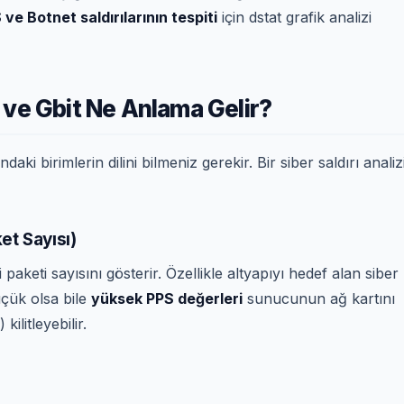
ve Botnet saldırılarının tespiti
için dstat grafik analizi
t ve Gbit Ne Anlama Gelir?
ki birimlerin dilini bilmeniz gerekir. Bir siber saldırı analiz
et Sayısı)
keti sayısını gösterir. Özellikle altyapıyı hedef alan siber
üçük olsa bile
yüksek PPS değerleri
sunucunun ağ kartını
ilitleyebilir.