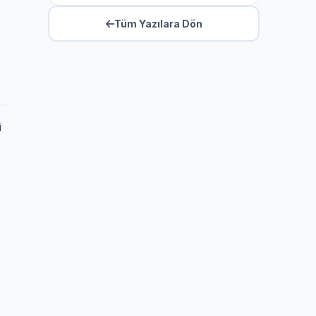
Tüm Yazılara Dön
i