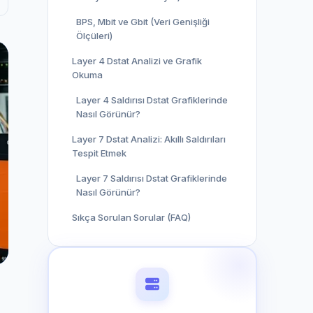
Hesabınızı kurtarın
BPS, Mbit ve Gbit (Veri Genişliği
Destek Talebi Aç
Ölçüleri)
Bize ulaşın
Layer 4 Dstat Analizi ve Grafik
Okuma
Layer 4 Saldırısı Dstat Grafiklerinde
Nasıl Görünür?
Layer 7 Dstat Analizi: Akıllı Saldırıları
Tespit Etmek
Layer 7 Saldırısı Dstat Grafiklerinde
Nasıl Görünür?
Sıkça Sorulan Sorular (FAQ)