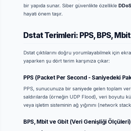
bir yapıda sunar. Siber güvenlikte özellikle
DDoS 
hayati önem taşır.
Dstat Terimleri: PPS, BPS, Mbi
Dstat çıktılarını doğru yorumlayabilmek için ekranda
yaparken şu dört terim karşınıza çıkar:
PPS (Packet Per Second - Saniyedeki Pak
PPS, sunucunuza bir saniyede gelen toplam veri pa
saldırılarda (örneğin UDP Flood), veri boyutu k
veya işletim sisteminin ağ yığınını (network stack) k
BPS, Mbit ve Gbit (Veri Genişliği Ölçüleri)