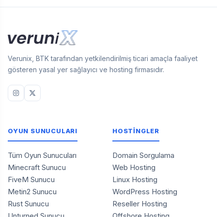
Verunix, BTK tarafından yetkilendirilmiş ticari amaçla faaliyet
gösteren yasal yer sağlayıcı ve hosting firmasıdır.
OYUN SUNUCULARI
HOSTİNGLER
Tüm Oyun Sunucuları
Domain Sorgulama
Minecraft Sunucu
Web Hosting
FiveM Sunucu
Linux Hosting
Metin2 Sunucu
WordPress Hosting
Rust Sunucu
Reseller Hosting
Unturned Sunucu
Offshore Hosting