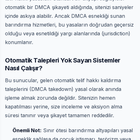
otomatik bir DMCA şikayeti aldığında, sitenizi saniyeler
içinde askıya alabilir. Ancak DMCA esnekliği sunan
barındırma hizmetleri, bu yasaların doğrudan geçersiz
olduğu veya esnetildiği yargı alanlarında (jurisdiction)
konumlanır.
Otomatik Talepleri Yok Sayan Sistemler
Nasıl Çalışır?
Bu sunucular, gelen otomatik telif hakkı kaldırma
taleplerini (DMCA takedown) yasal olarak anında
işleme almak zorunda değildir. Sitenizin hemen
kapatılması yerine, size inceleme ve aksiyon alma
süresi tanınır veya şikayet tamamen reddedilir.
Önemli Not:
Sınır ötesi barındırma altyapıları yasal
esneklik sağlasa da çocuk istismarı, terörizm veya