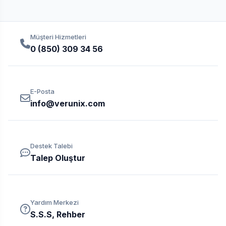
Müşteri Hizmetleri
0 (850) 309 34 56
E-Posta
info@verunix.com
Destek Talebi
Talep Oluştur
Yardım Merkezi
S.S.S, Rehber