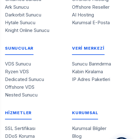
Ark Sunucu
Offshore Reseller
Darkorbit Sunucu
AI Hosting
Hytale Sunucu
Kurumsal E-Posta
Knight Online Sunucu
SUNUCULAR
VERİ MERKEZİ
VDS Sunucu
Sunucu Barındırma
Ryzen VDS
Kabin Kiralama
Dedicated Sunucu
IP Adres Paketleri
Offshore VDS
Nested Sunucu
HİZMETLER
KURUMSAL
SSL Sertifikası
Kurumsal Bilgiler
DDoS Koruma
Blog