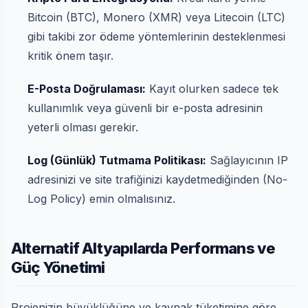
Bitcoin (BTC), Monero (XMR) veya Litecoin (LTC)
gibi takibi zor ödeme yöntemlerinin desteklenmesi
kritik önem taşır.
E-Posta Doğrulaması:
Kayıt olurken sadece tek
kullanımlık veya güvenli bir e-posta adresinin
yeterli olması gerekir.
Log (Günlük) Tutmama Politikası:
Sağlayıcının IP
adresinizi ve site trafiğinizi kaydetmediğinden (No-
Log Policy) emin olmalısınız.
Alternatif Altyapılarda Performans ve
Güç Yönetimi
Projenizin büyüklüğüne ve kaynak tüketimine göre