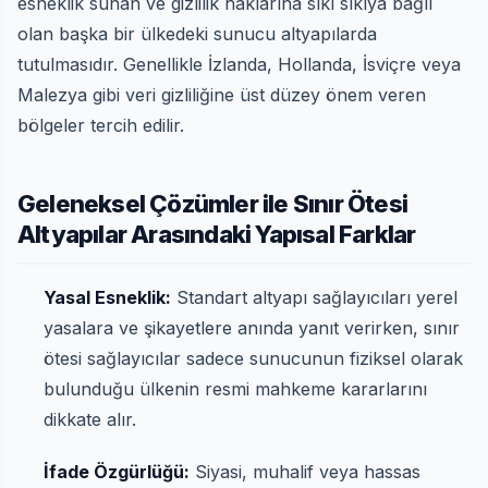
esneklik sunan ve gizlilik haklarına sıkı sıkıya bağlı
olan başka bir ülkedeki sunucu altyapılarda
tutulmasıdır. Genellikle İzlanda, Hollanda, İsviçre veya
Malezya gibi veri gizliliğine üst düzey önem veren
bölgeler tercih edilir.
Geleneksel Çözümler ile Sınır Ötesi
Altyapılar Arasındaki Yapısal Farklar
Yasal Esneklik:
Standart altyapı sağlayıcıları yerel
yasalara ve şikayetlere anında yanıt verirken, sınır
ötesi sağlayıcılar sadece sunucunun fiziksel olarak
bulunduğu ülkenin resmi mahkeme kararlarını
dikkate alır.
İfade Özgürlüğü:
Siyasi, muhalif veya hassas