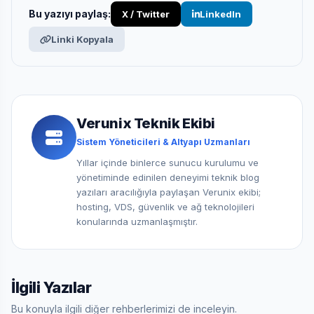
Bu yazıyı paylaş:
X / Twitter
LinkedIn
Linki Kopyala
Verunix Teknik Ekibi
Sistem Yöneticileri & Altyapı Uzmanları
Yıllar içinde binlerce sunucu kurulumu ve
yönetiminde edinilen deneyimi teknik blog
yazıları aracılığıyla paylaşan Verunix ekibi;
hosting, VDS, güvenlik ve ağ teknolojileri
konularında uzmanlaşmıştır.
İlgili Yazılar
Bu konuyla ilgili diğer rehberlerimizi de inceleyin.