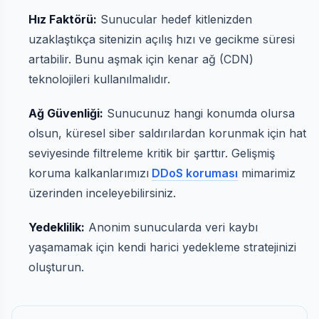
Hız Faktörü:
Sunucular hedef kitlenizden
uzaklaştıkça sitenizin açılış hızı ve gecikme süresi
artabilir. Bunu aşmak için kenar ağ (CDN)
teknolojileri kullanılmalıdır.
Ağ Güvenliği:
Sunucunuz hangi konumda olursa
olsun, küresel siber saldırılardan korunmak için hat
seviyesinde filtreleme kritik bir şarttır. Gelişmiş
koruma kalkanlarımızı
DDoS koruması
mimarimiz
üzerinden inceleyebilirsiniz.
Yedeklilik:
Anonim sunucularda veri kaybı
yaşamamak için kendi harici yedekleme stratejinizi
oluşturun.