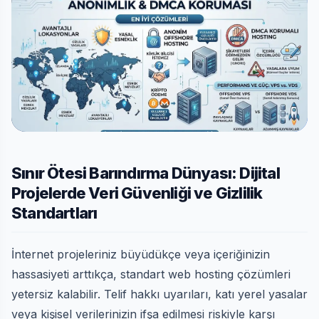
Sınır Ötesi Barındırma Dünyası: Dijital
Projelerde Veri Güvenliği ve Gizlilik
Standartları
İnternet projeleriniz büyüdükçe veya içeriğinizin
hassasiyeti arttıkça, standart web hosting çözümleri
yetersiz kalabilir. Telif hakkı uyarıları, katı yerel yasalar
veya kişisel verilerinizin ifşa edilmesi riskiyle karşı