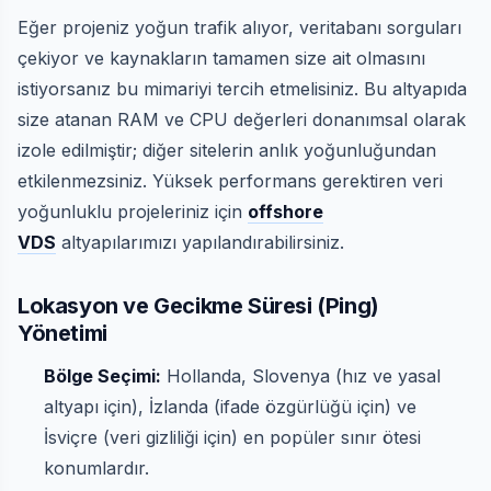
Eğer projeniz yoğun trafik alıyor, veritabanı sorguları
çekiyor ve kaynakların tamamen size ait olmasını
istiyorsanız bu mimariyi tercih etmelisiniz. Bu altyapıda
size atanan RAM ve CPU değerleri donanımsal olarak
izole edilmiştir; diğer sitelerin anlık yoğunluğundan
etkilenmezsiniz. Yüksek performans gerektiren veri
yoğunluklu projeleriniz için
offshore
VDS
altyapılarımızı yapılandırabilirsiniz.
Lokasyon ve Gecikme Süresi (Ping)
Yönetimi
Bölge Seçimi:
Hollanda, Slovenya (hız ve yasal
altyapı için), İzlanda (ifade özgürlüğü için) ve
İsviçre (veri gizliliği için) en popüler sınır ötesi
konumlardır.