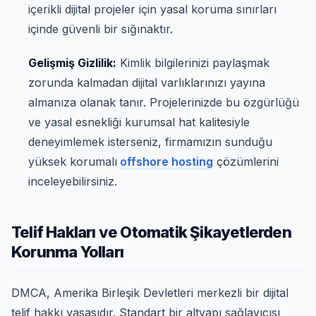
içerikli dijital projeler için yasal koruma sınırları
içinde güvenli bir sığınaktır.
Gelişmiş Gizlilik:
Kimlik bilgilerinizi paylaşmak
zorunda kalmadan dijital varlıklarınızı yayına
almanıza olanak tanır. Projelerinizde bu özgürlüğü
ve yasal esnekliği kurumsal hat kalitesiyle
deneyimlemek isterseniz, firmamızın sunduğu
yüksek korumalı
offshore hosting
çözümlerini
inceleyebilirsiniz.
Telif Hakları ve Otomatik Şikayetlerden
Korunma Yolları
DMCA, Amerika Birleşik Devletleri merkezli bir dijital
telif hakkı yasasıdır. Standart bir altyapı sağlayıcısı