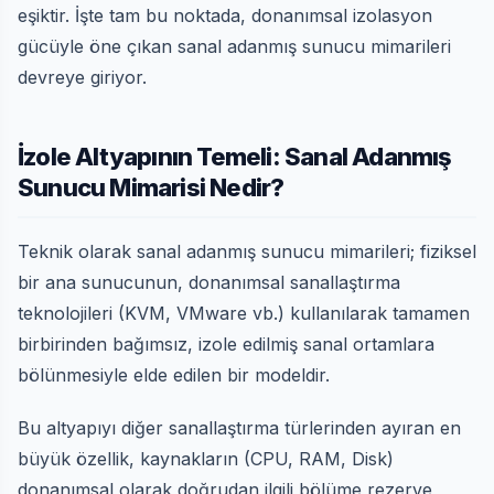
eşiktir. İşte tam bu noktada, donanımsal izolasyon
gücüyle öne çıkan sanal adanmış sunucu mimarileri
devreye giriyor.
İzole Altyapının Temeli: Sanal Adanmış
Sunucu Mimarisi Nedir?
Teknik olarak sanal adanmış sunucu mimarileri; fiziksel
bir ana sunucunun, donanımsal sanallaştırma
teknolojileri (KVM, VMware vb.) kullanılarak tamamen
birbirinden bağımsız, izole edilmiş sanal ortamlara
bölünmesiyle elde edilen bir modeldir.
Bu altyapıyı diğer sanallaştırma türlerinden ayıran en
büyük özellik, kaynakların (CPU, RAM, Disk)
donanımsal olarak doğrudan ilgili bölüme rezerve