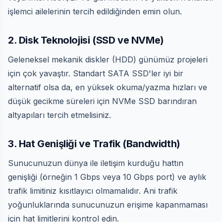
işlemci ailelerinin tercih edildiğinden emin olun.
2. Disk Teknolojisi (SSD ve NVMe)
Geleneksel mekanik diskler (HDD) günümüz projeleri
için çok yavaştır. Standart SATA SSD'ler iyi bir
alternatif olsa da, en yüksek okuma/yazma hızları ve
düşük gecikme süreleri için NVMe SSD barındıran
altyapıları tercih etmelisiniz.
3. Hat Genişliği ve Trafik (Bandwidth)
Sunucunuzun dünya ile iletişim kurduğu hattın
genişliği (örneğin 1 Gbps veya 10 Gbps port) ve aylık
trafik limitiniz kısıtlayıcı olmamalıdır. Ani trafik
yoğunluklarında sunucunuzun erişime kapanmaması
için hat limitlerini kontrol edin.