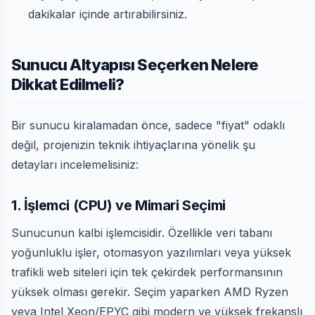
dakikalar içinde artırabilirsiniz.
Sunucu Altyapısı Seçerken Nelere
Dikkat Edilmeli?
Bir sunucu kiralamadan önce, sadece "fiyat" odaklı
değil, projenizin teknik ihtiyaçlarına yönelik şu
detayları incelemelisiniz:
1. İşlemci (CPU) ve Mimari Seçimi
Sunucunun kalbi işlemcisidir. Özellikle veri tabanı
yoğunluklu işler, otomasyon yazılımları veya yüksek
trafikli web siteleri için tek çekirdek performansının
yüksek olması gerekir. Seçim yaparken AMD Ryzen
veya Intel Xeon/EPYC gibi modern ve yüksek frekanslı