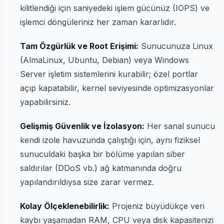
kilitlendiği için saniyedeki işlem gücünüz (IOPS) ve
işlemci döngüleriniz her zaman kararlıdır.
Tam Özgürlük ve Root Erişimi:
Sunucunuza Linux
(AlmaLinux, Ubuntu, Debian) veya Windows
Server işletim sistemlerini kurabilir; özel portlar
açıp kapatabilir, kernel seviyesinde optimizasyonlar
yapabilirsiniz.
Gelişmiş Güvenlik ve İzolasyon:
Her sanal sunucu
kendi izole havuzunda çalıştığı için, aynı fiziksel
sunuculdaki başka bir bölüme yapılan siber
saldırılar (DDoS vb.) ağ katmanında doğru
yapılandırıldıysa size zarar vermez.
Kolay Ölçeklenebilirlik:
Projeniz büyüdükçe veri
kaybı yaşamadan RAM, CPU veya disk kapasitenizi