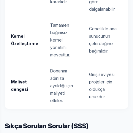
kararlıdır.
göre
dalgalanabilir.
Tamamen
Genellikle ana
bağımsız
Kernel
sunucunun
kernel
Özelleştirme
çekirdeğine
yönetimi
bağımlıdır.
mevcuttur.
Donanım
Giriş seviyesi
adınıza
Maliyet
projeler için
ayrıldığı için
dengesi
oldukça
maliyeti
ucuzdur.
etkiler.
Sıkça Sorulan Sorular (SSS)