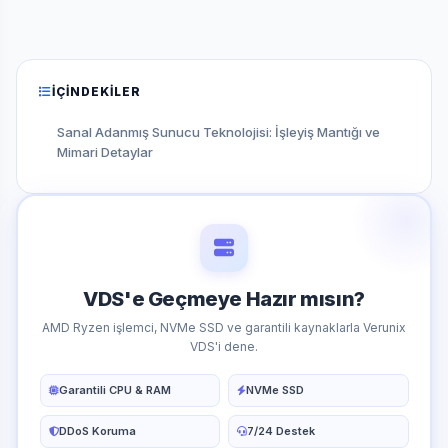
İÇINDEKILER
Sanal Adanmış Sunucu Teknolojisi: İşleyiş Mantığı ve
Mimari Detaylar
VDS'e Geçmeye Hazır mısın?
AMD Ryzen işlemci, NVMe SSD ve garantili kaynaklarla Verunix
VDS'i dene.
Garantili CPU & RAM
NVMe SSD
DDoS Koruma
7/24 Destek