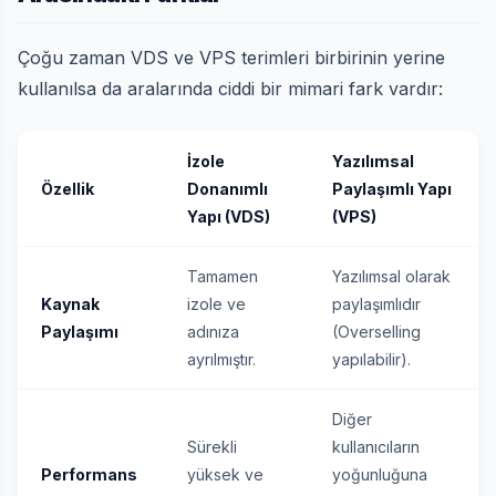
Çoğu zaman VDS ve VPS terimleri birbirinin yerine
kullanılsa da aralarında ciddi bir mimari fark vardır:
İzole
Yazılımsal
Özellik
Donanımlı
Paylaşımlı Yapı
Yapı (VDS)
(VPS)
Tamamen
Yazılımsal olarak
Kaynak
izole ve
paylaşımlıdır
Paylaşımı
adınıza
(Overselling
ayrılmıştır.
yapılabilir).
Diğer
Sürekli
kullanıcıların
Performans
yüksek ve
yoğunluğuna