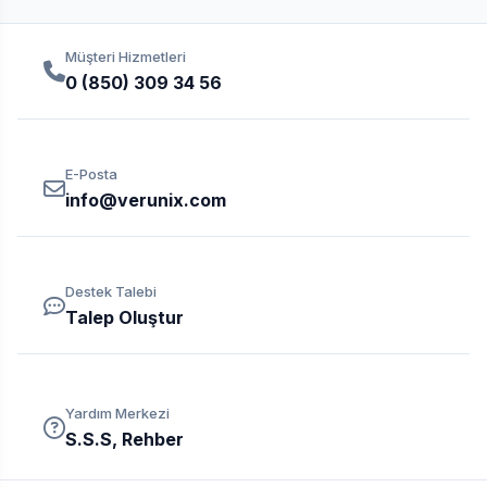
Müşteri Hizmetleri
0 (850) 309 34 56
E-Posta
info@verunix.com
Destek Talebi
Talep Oluştur
Yardım Merkezi
S.S.S, Rehber