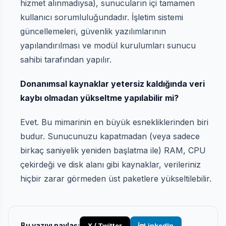
hizmet alınmadıysa), sunucuların içi tamamen
kullanıcı sorumluluğundadır. İşletim sistemi
güncellemeleri, güvenlik yazılımlarının
yapılandırılması ve modül kurulumları sunucu
sahibi tarafından yapılır.
Donanımsal kaynaklar yetersiz kaldığında veri
kaybı olmadan yükseltme yapılabilir mi?
Evet. Bu mimarinin en büyük esnekliklerinden biri
budur. Sunucunuzu kapatmadan (veya sadece
birkaç saniyelik yeniden başlatma ile) RAM, CPU
çekirdeği ve disk alanı gibi kaynaklar, verileriniz
hiçbir zarar görmeden üst paketlere yükseltilebilir.
Bu yazıyı paylaş:
X / Twitter
LinkedIn