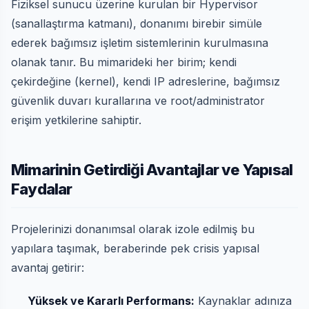
Fiziksel sunucu üzerine kurulan bir Hypervisor
(sanallaştırma katmanı), donanımı birebir simüle
ederek bağımsız işletim sistemlerinin kurulmasına
olanak tanır. Bu mimarideki her birim; kendi
çekirdeğine (kernel), kendi IP adreslerine, bağımsız
güvenlik duvarı kurallarına ve root/administrator
erişim yetkilerine sahiptir.
Mimarinin Getirdiği Avantajlar ve Yapısal
Faydalar
Projelerinizi donanımsal olarak izole edilmiş bu
yapılara taşımak, beraberinde pek crisis yapısal
avantaj getirir:
Yüksek ve Kararlı Performans:
Kaynaklar adınıza